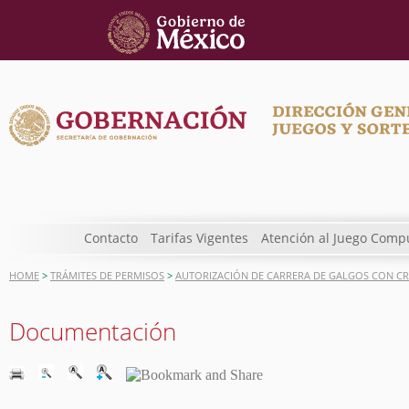
Contacto
Tarifas Vigentes
Atención al Juego Comp
HOME
>
TRÁMITES DE PERMISOS
>
AUTORIZACIÓN DE CARRERA DE GALGOS CON CR
Documentación