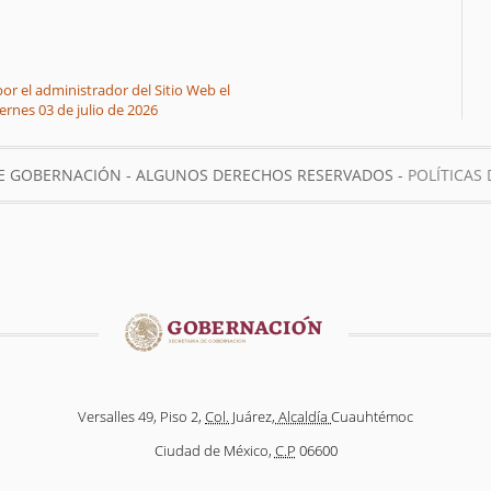
or el administrador del Sitio Web el
iernes 03 de julio de 2026
DE GOBERNACIÓN - ALGUNOS DERECHOS RESERVADOS -
POLÍTICAS 
Versalles 49, Piso 2,
Col.
Juárez,
Alcaldía
Cuauhtémoc
Ciudad de México,
C.P
06600