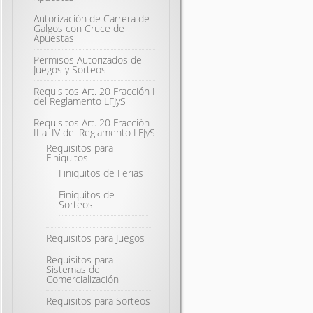
Autorización de Carrera de
Galgos con Cruce de
Apuestas
Permisos Autorizados de
Juegos y Sorteos
Requisitos Art. 20 Fracción I
del Reglamento LFJyS
Requisitos Art. 20 Fracción
II al IV del Reglamento LFJyS
Requisitos para
Finiquitos
Finiquitos de Ferias
Finiquitos de
Sorteos
Requisitos para Juegos
Requisitos para
Sistemas de
Comercialización
Requisitos para Sorteos