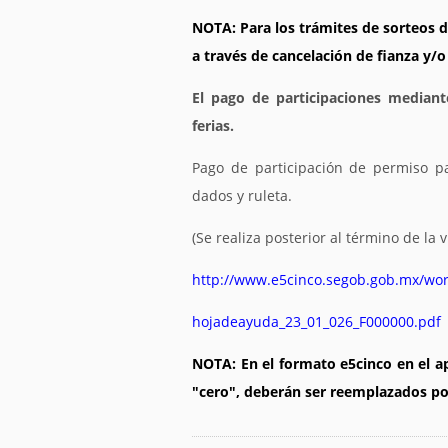
NOTA: Para los trámites de sorteos de 
a través de cancelación de fianza y/o
El pago de participaciones median
ferias.
Pago de participación de permiso p
dados y ruleta.
(Se realiza posterior al término de la v
http://www.e5cinco.segob.gob.mx/wor
hojadeayuda_23_01_026_F000000.pdf
NOTA: En el formato
e5cinco
en el ap
"cero", deberán ser reemplazados po