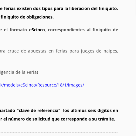
ferias existen dos tipos para la liberación del finiquito,
 finiquito de obligaciones.
te el formato
e5cinco
,
correspondientes al finiquito de
ara cruce de apuestas en ferias para juegos de naipes,
igencia de la Feria)
k/models/e5cinco/Resource/18/1/images/
artado "clave de referencia" los últimos seis dígitos en
r el número de solicitud que corresponde a su trámite.