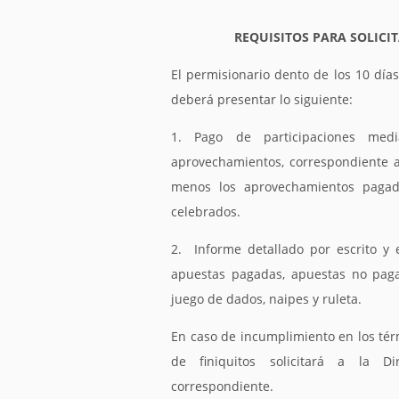
REQUISITOS PARA SOLICIT
El permisionario dento de los 10 días
deberá presentar lo siguiente:
1. Pago de participaciones med
aprovechamientos, correspondiente a
menos los aprovechamientos pagad
celebrados.
2. Informe detallado por escrito y 
apuestas pagadas, apuestas no pagad
juego de dados, naipes y ruleta.
En caso de incumplimiento en los tér
de finiquitos solicitará a la Dir
correspondiente.