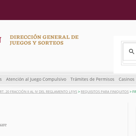
s
Atención al Juego Compulsivo
Trámites de Permisos
Casinos
RT. 20 FRACCIÓN II AL IV DEL REGLAMENTO LFJYS
>
REQUISITOS PARA FINIQUITOS
> FI