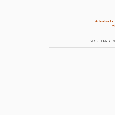
Actualizado p
v
SECRETARÍA 