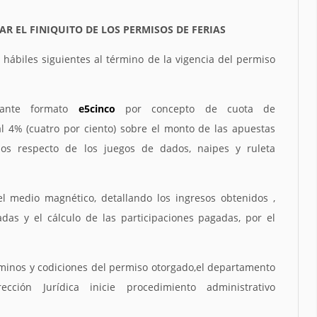
AR EL FINIQUITO DE LOS PERMISOS DE FERIAS
 hábiles siguientes al término de la vigencia del permiso
iante formato
e5cinco
por concepto de cuota de
l 4% (cuatro por ciento) sobre el monto de las apuestas
os respecto de los juegos de dados, naipes y ruleta
el medio magnético, detallando los ingresos obtenidos ,
as y el cálculo de las participaciones pagadas, por el
minos y codiciones del permiso otorgado,el departamento
ección Jurídica inicie procedimiento administrativo